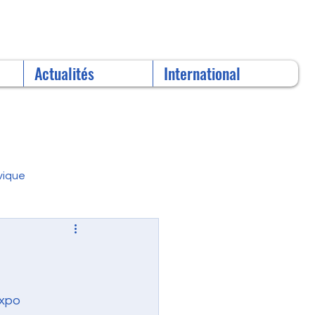
Actualités
International
vique
Expo 