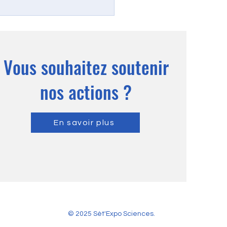
rence sur la robotique
cale
Vous souhaitez soutenir
nos actions ?
En savoir plus
© 2025 Sèt'Expo Sciences.