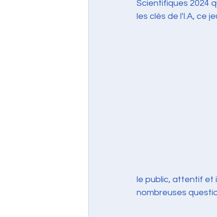
Scientifiques 2024 
les clés de l'I.A, ce je
le public, attentif e
nombreuses question