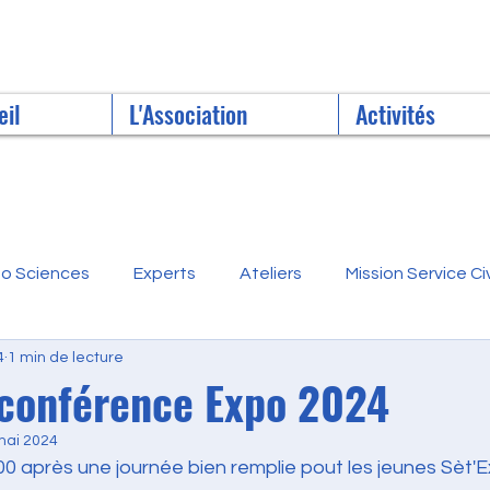
eil
L'Association
Activités
o Sciences
Experts
Ateliers
Mission Service Ci
4
1 min de lecture
conférence Expo 2024
mai 2024
00 après une journée bien remplie pout les jeunes Sèt'