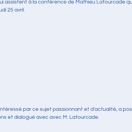
qui assistent à la conférence de Mathieu Lafourcade q
udi 25 avril.
t intéressé par ce sujet passionnant et d'actualité, a po
s et dialogué avec avec M. Lafourcade.  