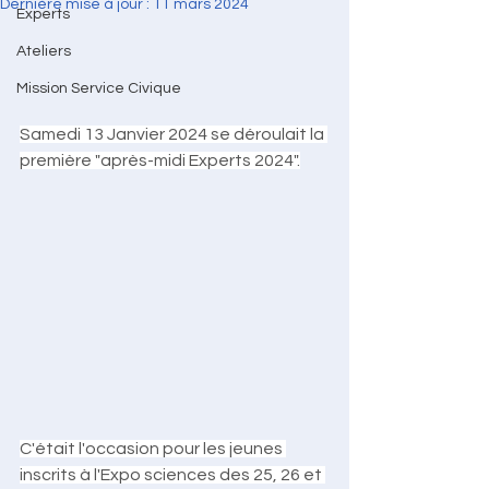
Dernière mise à jour :
11 mars 2024
Experts
Ateliers
Mission Service Civique
Samedi 13 Janvier 2024 se déroulait la 
première "après-midi Experts 2024".
C'était l'occasion pour les jeunes 
inscrits à l'Expo sciences des 25, 26 et 