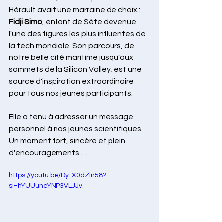
Hérault avait une marraine de choix :
Fidji Simo
, enfant de Sète devenue 
l'une des figures les plus influentes de 
la tech mondiale. Son parcours, de 
notre belle cité maritime jusqu'aux 
sommets de la Silicon Valley, est une 
source d'inspiration extraordinaire 
pour tous nos jeunes participants.
Elle a tenu à adresser un message 
personnel à nos jeunes scientifiques. 
Un moment fort, sincère et plein 
d'encouragements … 
https://youtu.be/Dy-X0dZin58?
si=hYUUuneYNP3VLJJv