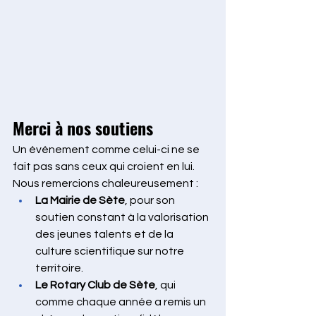
Merci à nos soutiens
Un événement comme celui-ci ne se 
fait pas sans ceux qui croient en lui. 
Nous remercions chaleureusement :
La Mairie de Sète
, pour son 
soutien constant à la valorisation 
des jeunes talents et de la 
culture scientifique sur notre 
territoire.
Le Rotary Club de Sète
, qui 
comme chaque année a remis un 