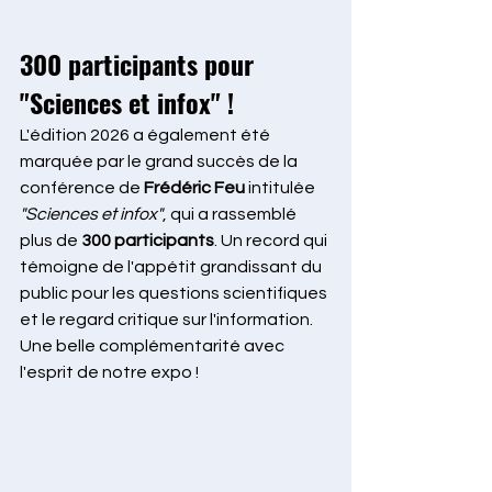
300 participants pour 
"Sciences et infox" !
L'édition 2026 a également été 
marquée par le grand succès de la 
conférence de 
Frédéric Feu
 intitulée 
"Sciences et infox"
, qui a rassemblé 
plus de 
300 participants
. Un record qui 
témoigne de l'appétit grandissant du 
public pour les questions scientifiques 
et le regard critique sur l'information. 
Une belle complémentarité avec 
l'esprit de notre expo !