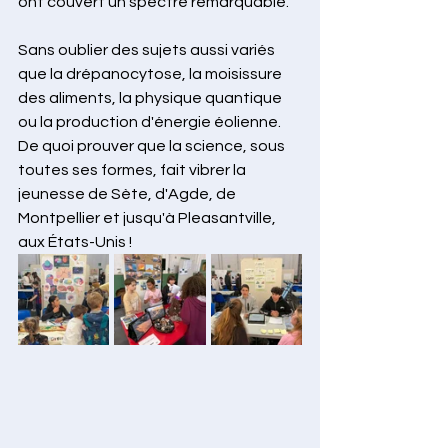
ont couvert un spectre remarquable.
Sans oublier des sujets aussi variés 
que la drépanocytose, la moisissure 
des aliments, la physique quantique 
ou la production d'énergie éolienne. 
De quoi prouver que la science, sous 
toutes ses formes, fait vibrer la 
jeunesse de Sète, d'Agde, de 
Montpellier et jusqu'à Pleasantville, 
aux États-Unis !