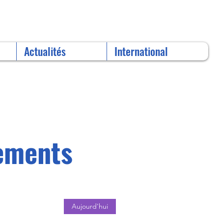
Actualités
International
nements
Aujourd'hui