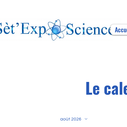
Accu
Le cal
août 2026