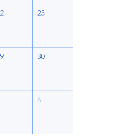
22
23
29
30
5
6