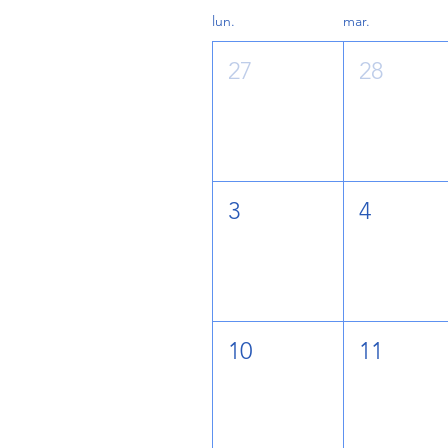
lun.
mar.
27
28
3
4
10
11