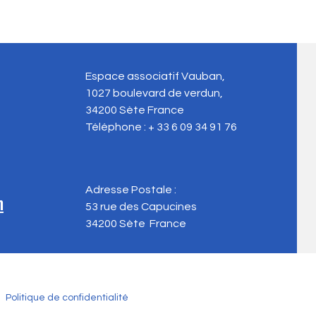
Espace associatif Vauban,
1027 boulevard de verdun,
34200 Sète
France
Téléphone : + 33 6 09 34 91 76
Adresse Postale :
m
53 rue des Capucines
34200 Sète
France
Politique de confidentialité