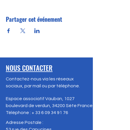
Partager cet événement
NOUS CONTACTER
Contactez-nous via les réseaux
sociaux, par mail ou par téléphone.
Espace associatif Vauban, 1027
boulevard de verdun, 34200 Sète
France
Téléphone : +
33 6 09 34 91 76
Adresse Postale :
53 rue des Capucines