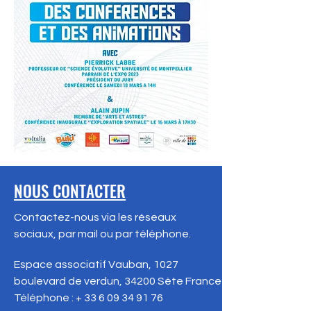
NOUS CONTACTER
Contactez-nous via les réseaux
sociaux, par mail ou par téléphone.
Espace associatif Vauban, 1027
boulevard de verdun, 34200 Sète
France
Téléphone : +
33 6 09 34 91 76