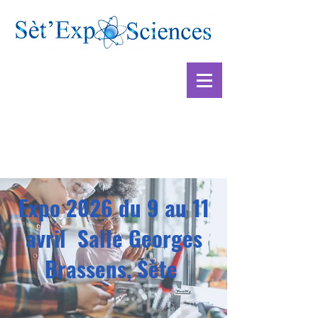
Expo 2026 du 9 au 11
avril Salle Georges
Brassens, Sète