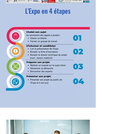
L'Expo en 4 étapes