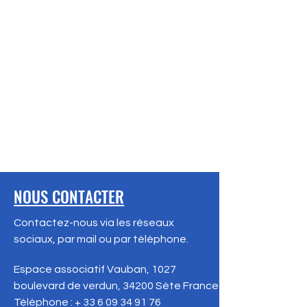
NOUS CONTACTER
Contactez-nous via les réseaux
sociaux, par mail ou par téléphone.
Espace associatif Vauban, 1027
boulevard de verdun, 34200 Sète
France
Téléphone : +
33 6 09 34 91 76