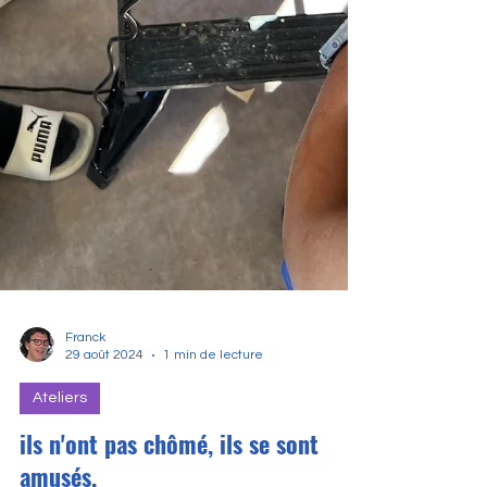
Franck
29 août 2024
1 min de lecture
Ateliers