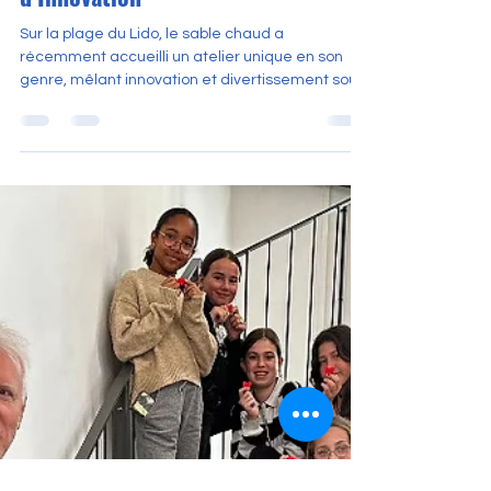
Informatique Déconnectée : Quand
la Plage Devient un Terrain
d’Innovation
Sur la plage du Lido, le sable chaud a
récemment accueilli un atelier unique en son
genre, mêlant innovation et divertissement sous
le...