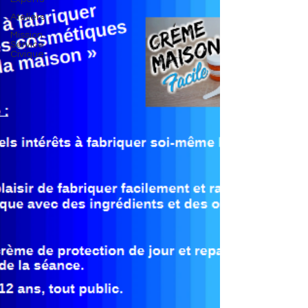
Ateliers
Mission
Service
Civique