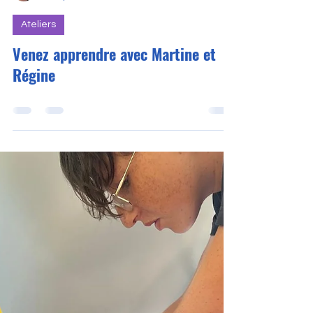
Franck
12 sept. 2024
0 min de lecture
Ateliers
Venez apprendre avec Martine et
Régine