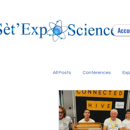
Accu
All Posts
Conférences
Exp