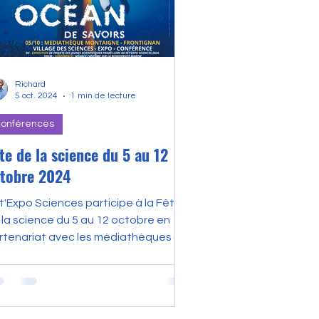
Richard
5 oct. 2024
1 min de lecture
onférences
te de la science du 5 au 12
tobre 2024
t'Expo Sciences participe à la Fête
 la science du 5 au 12 octobre en
rtenariat avec les médiathèques de
gglomération. ​ Au...