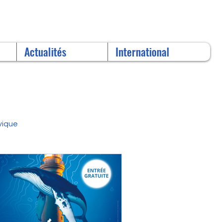
Actualités
International
vique