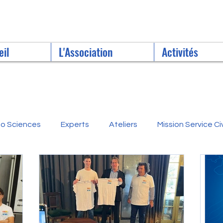
eil
L'Association
Activités
o Sciences
Experts
Ateliers
Mission Service Ci